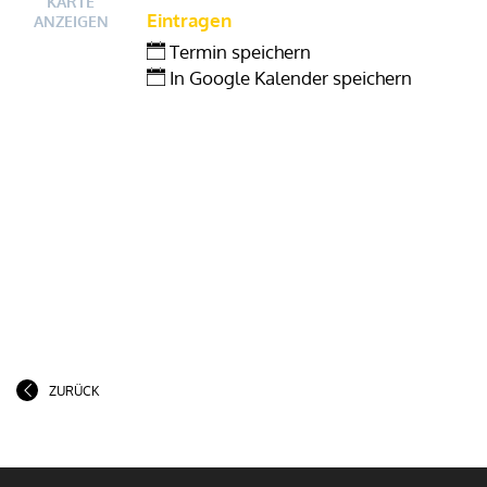
KARTE
Eintragen
ANZEIGEN
Termin speichern
In Google Kalender speichern
ZURÜCK